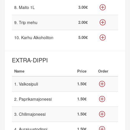
8. Maito 1L
3.00€
9. Trip mehu
2.00€
10. Karhu Alkoholiton
5.00€
EXTRA-DIPPI
Name
Price
Order
1. Valkosipuli
1.50€
2. Paprikamajoneesi
1.50€
3. Chilimajoneesi
1.50€
4. Aurajuustodippi
1.50€