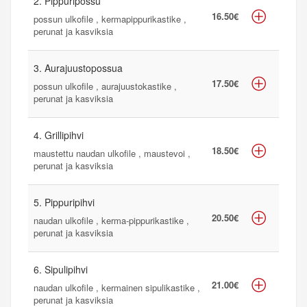
2. Pippuripossu
16.50€
possun ulkofile , kermapippurikastike ,
perunat ja kasviksia
3. Aurajuustopossua
17.50€
possun ulkofile , aurajuustokastike ,
perunat ja kasviksia
4. Grillipihvi
18.50€
maustettu naudan ulkofile , maustevoi ,
perunat ja kasviksia
5. Pippuripihvi
20.50€
naudan ulkofile , kerma-pippurikastike ,
perunat ja kasviksia
6. Sipulipihvi
21.00€
naudan ulkofile , kermainen sipulikastike ,
perunat ja kasviksia