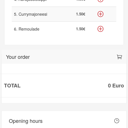
5. Currymajoneesi
1.50€
6. Remoulade
1.50€
Your order
TOTAL
0 Euro
Opening hours