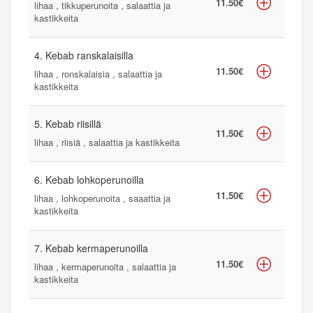
11.50€
lihaa , tikkuperunoita , salaattia ja
kastikkeita
4. Kebab ranskalaisilla
11.50€
lihaa , ronskalaisia , salaattia ja
kastikkeita
5. Kebab riisillä
11.50€
lihaa , riisiä , salaattia ja kastikkeita
6. Kebab lohkoperunoilla
11.50€
lihaa , lohkoperunoita , saaattia ja
kastikkeita
7. Kebab kermaperunoilla
11.50€
lihaa , kermaperunoita , salaattia ja
kastikkeita