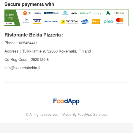
Secure payments with
Ristorante Belda Pizzeria :
Phone :
025464411
Address : Tulkkilantie 9, 32800 Kokemäki, Finland
Co Reg Code : 2520129-8
info@pizzeriabelda.fi
© All rights reserved. - Made By FoodApp Services