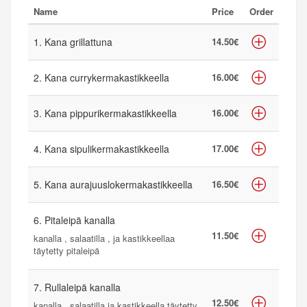
Name
Price
Order
1. Kana grillattuna
14.50€
2. Kana currykermakastikkeella
16.00€
3. Kana pippurikermakastikkeella
16.00€
4. Kana sipulikermakastikkeella
17.00€
5. Kana aurajuuslokermakastikkeella
16.50€
6. Pitaleipä kanalla
11.50€
kanalla , salaatilla , ja kastikkeellaa
täytetty pitaleipä
7. Rullaleipä kanalla
12.50€
kanalla , salaatilla ja kastikkeella täytetty