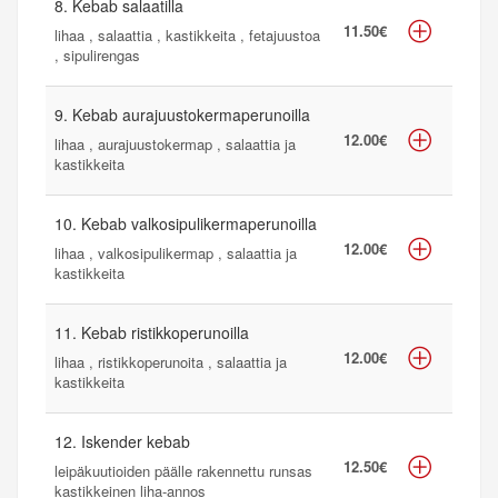
8. Kebab salaatilla
11.50€
lihaa , salaattia , kastikkeita , fetajuustoa
, sipulirengas
9. Kebab aurajuustokermaperunoilla
12.00€
lihaa , aurajuustokermap , salaattia ja
kastikkeita
10. Kebab valkosipulikermaperunoilla
12.00€
lihaa , valkosipulikermap , salaattia ja
kastikkeita
11. Kebab ristikkoperunoilla
12.00€
lihaa , ristikkoperunoita , salaattia ja
kastikkeita
12. Iskender kebab
12.50€
leipäkuutioiden päälle rakennettu runsas
kastikkeinen liha-annos