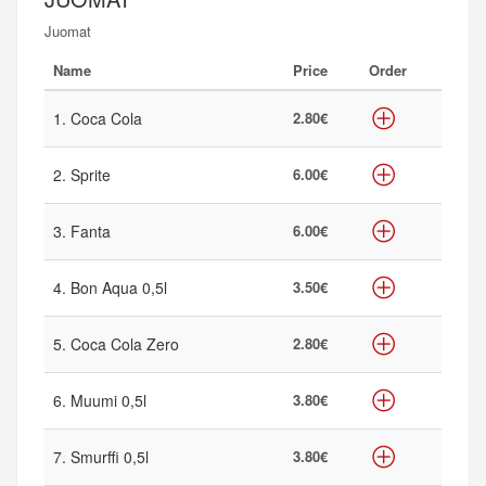
Juomat
Name
Price
Order
1. Coca Cola
2.80€
2. Sprite
6.00€
3. Fanta
6.00€
4. Bon Aqua 0,5l
3.50€
5. Coca Cola Zero
2.80€
6. Muumi 0,5l
3.80€
7. Smurffi 0,5l
3.80€