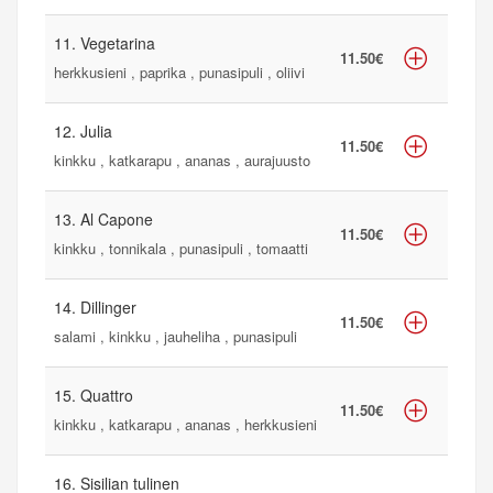
11. Vegetarina
11.50€
herkkusieni , paprika , punasipuli , oliivi
12. Julia
11.50€
kinkku , katkarapu , ananas , aurajuusto
13. Al Capone
11.50€
kinkku , tonnikala , punasipuli , tomaatti
14. Dillinger
11.50€
salami , kinkku , jauheliha , punasipuli
15. Quattro
11.50€
kinkku , katkarapu , ananas , herkkusieni
16. Sisilian tulinen