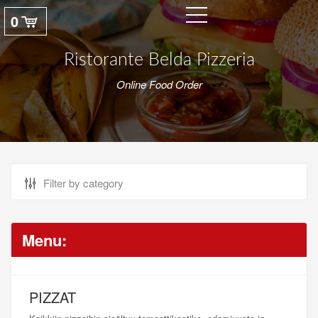
0
Ristorante Belda Pizzeria
Online Food Order
Menu:
PIZZAT