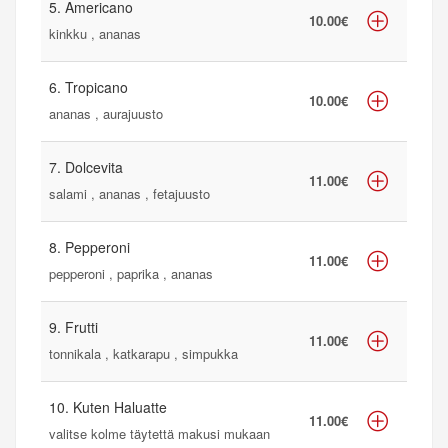
5. Americano
10.00€
kinkku , ananas
6. Tropicano
10.00€
ananas , aurajuusto
7. Dolcevita
11.00€
salami , ananas , fetajuusto
8. Pepperoni
11.00€
pepperoni , paprika , ananas
9. Frutti
11.00€
tonnikala , katkarapu , simpukka
10. Kuten Haluatte
11.00€
valitse kolme täytettä makusi mukaan