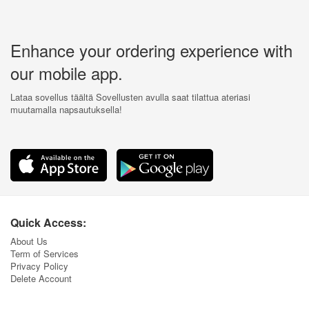
Enhance your ordering experience with
our mobile app.
Lataa sovellus täältä Sovellusten avulla saat tilattua ateriasi
muutamalla napsautuksella!
Quick Access:
About Us
Term of Services
Privacy Policy
Delete Account